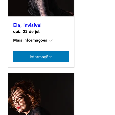
Ela, invisível
qui., 23 de jul.
Mais informações
Informações