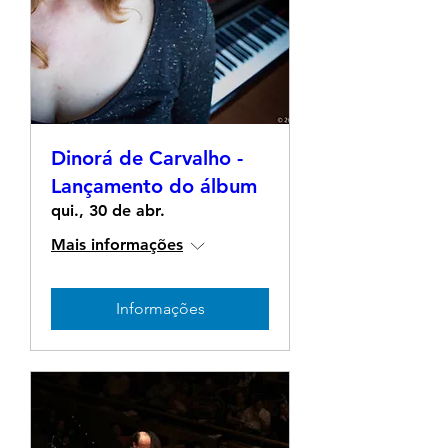
Dinorá de Carvalho -
Lançamento do álbum
qui., 30 de abr.
Mais informações
Informações