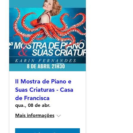
II Mostra de Piano e
Suas Criaturas - Casa
de Francisca
qua., 08 de abr.
Mais informações