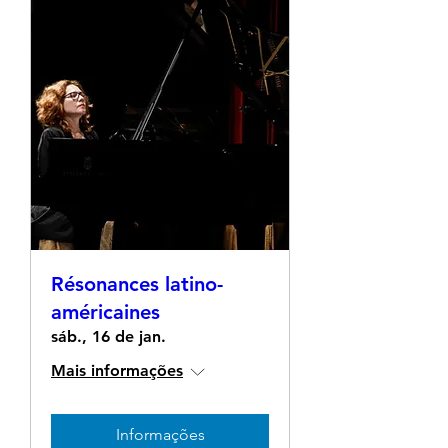
Résonances latino-
américaines
sáb., 16 de jan.
Mais informações
Informações