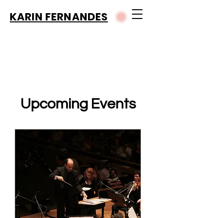
KARIN FERNANDES
Upcoming Events