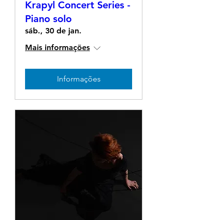
Krapyl Concert Series -
Piano solo
sáb., 30 de jan.
Mais informações
Informações