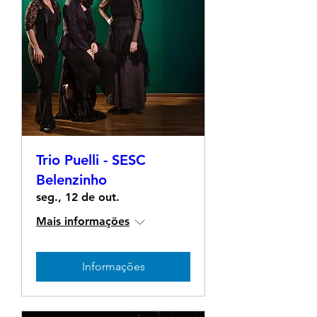
Trio Puelli - SESC
Belenzinho
seg., 12 de out.
Mais informações
Informações