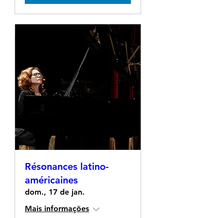
Résonances latino-
américaines
dom., 17 de jan.
Mais informações