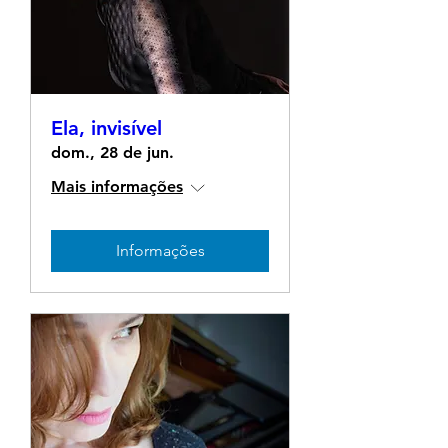
Ela, invisível
dom., 28 de jun.
Mais informações
Informações