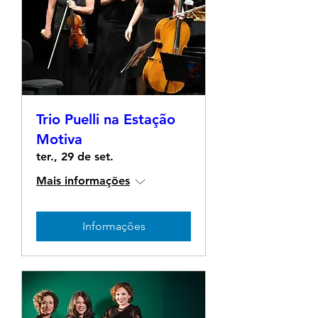
Trio Puelli na Estação
Motiva
ter., 29 de set.
Mais informações
Informações