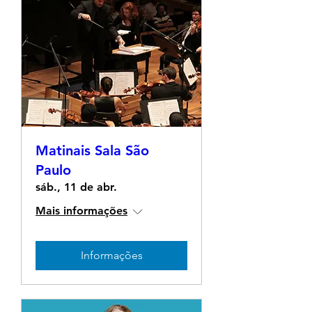
Matinais Sala São
Paulo
sáb., 11 de abr.
Mais informações
Informações