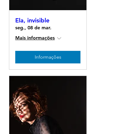
Ela, invisible
seg., 08 de mar.
Mais informações
Informações