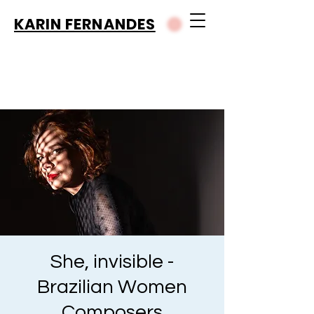
KARIN FERNANDES
She, invisible -
Brazilian Women
Composers