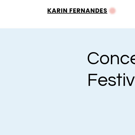
KARIN FERNANDES
Conce
Festi