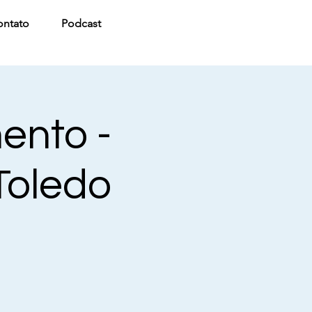
ontato
Podcast
ento -
Toledo