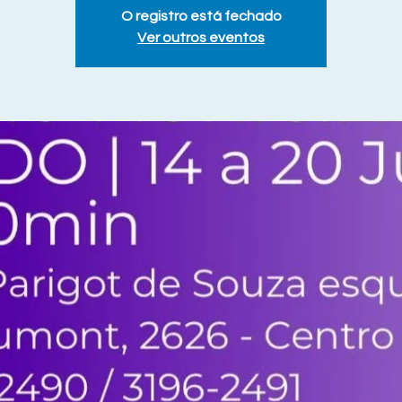
O registro está fechado
Ver outros eventos