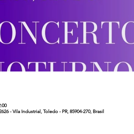
2:00
26 - Vila Industrial, Toledo - PR, 85904-270, Brasil