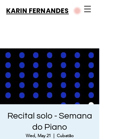
KARIN FERNANDES
Recital solo - Semana
do Piano
Wed, May 21
  |  
Cubatão