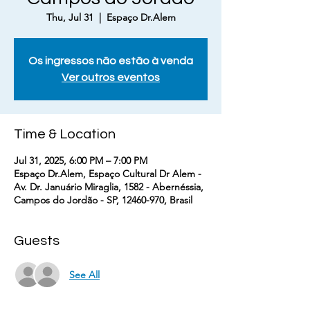
Thu, Jul 31
  |  
Espaço Dr.Alem
Os ingressos não estão à venda
Ver outros eventos
Time & Location
Jul 31, 2025, 6:00 PM – 7:00 PM
Espaço Dr.Alem, Espaço Cultural Dr Alem -
Av. Dr. Januário Miraglia, 1582 - Abernéssia,
Campos do Jordão - SP, 12460-970, Brasil
Guests
See All