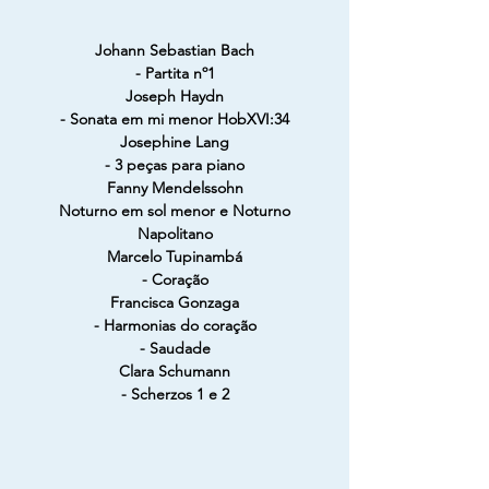
Johann Sebastian Bach
- Partita nº1
Joseph Haydn
- Sonata em mi menor HobXVI:34
Josephine Lang
- 3 peças para piano
Fanny Mendelssohn
Noturno em sol menor e Noturno
Napolitano
Marcelo Tupinambá
- Coração
Francisca Gonzaga
- Harmonias do coração
- Saudade
Clara Schumann
- Scherzos 1 e 2