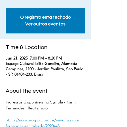
O registro está fechado
Ver outros eventos
Time & Location
Jun 21, 2025, 7:00 PM – 8:20 PM
Espaço Cultural Talita Gondim, Alameda
Campinas, 1100 - Jardim Paulista, São Paulo
- SP, 01404-200, Brasil
About the event
Ingressos disponíveis no Sympla - Karin 
Fernandes | Recital solo
https://www.sympla.com.br/evento/karin-
fernandes-recital-solo/2920443