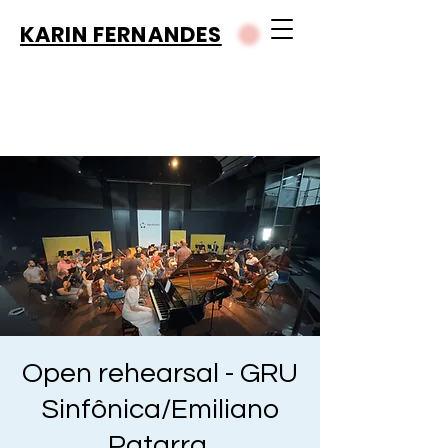
KARIN FERNANDES
Open rehearsal - GRU
Sinfônica/Emiliano
Patarra,