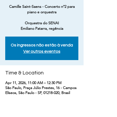
Camille Saint-Saens - Concerto nº2 para
piano e orquestra
Orquestra do SENAI
Emiliano Patarra, regência
Os ingressos não estão à venda
Ver outros eventos
Time & Location
Apr 11, 2026, 11:00 AM – 12:30 PM
São Paulo, Praça Júlio Prestes, 16 - Campos
Elíseos, São Paulo - SP, 01218-020, Brasil
Guests