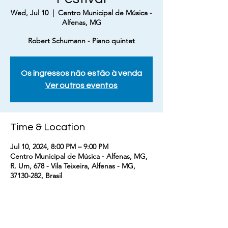
Wed, Jul 10
  |  
Centro Municipal de Música -
Alfenas, MG
Robert Schumann - Piano quintet
Os ingressos não estão à venda
Ver outros eventos
Time & Location
Jul 10, 2024, 8:00 PM – 9:00 PM
Centro Municipal de Música - Alfenas, MG,
R. Um, 678 - Vila Teixeira, Alfenas - MG,
37130-282, Brasil
About the event
Robert Schumann - Piano Quintet